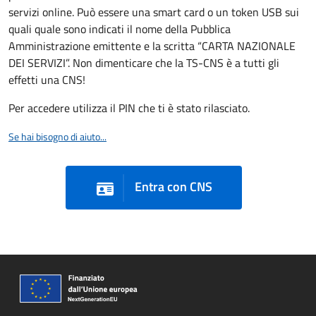
servizi online. Può essere una smart card o un token USB sui
quali quale sono indicati il nome della Pubblica
Amministrazione emittente e la scritta “CARTA NAZIONALE
DEI SERVIZI”. Non dimenticare che la TS-CNS è a tutti gli
effetti una CNS!
Per accedere utilizza il PIN che ti è stato rilasciato.
Se hai bisogno di aiuto...
Entra con CNS