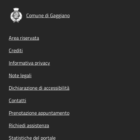
Comune di Gaggiano
Footer menu
Area riservata
Crediti
Informativa privacy
Note legali
Dichiarazione di accessibilità
Contatti
Prenotazione appuntamento
Richiedi assistenza
Statistiche del portale