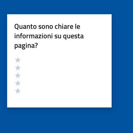
Quanto sono chiare le
informazioni su questa
pagina?
Valutazione
Valuta 5 stelle su 5
Valuta 4 stelle su 5
Valuta 3 stelle su 5
Valuta 2 stelle su 5
Valuta 1 stelle su 5