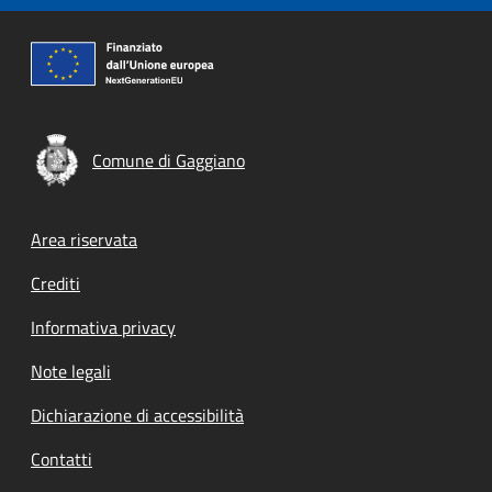
Comune di Gaggiano
Footer menu
Area riservata
Crediti
Informativa privacy
Note legali
Dichiarazione di accessibilità
Contatti