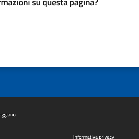
rmazioni su questa pagina?
aggiano
Informativa privacy