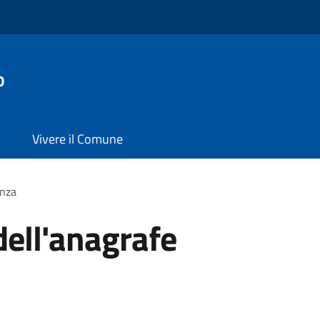
o
Vivere il Comune
enza
dell'anagrafe