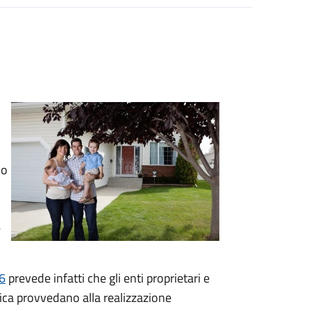
vo
e
6
prevede infatti che gli enti proprietari e
lica provvedano alla realizzazione