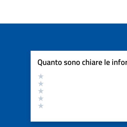
Quanto sono chiare le info
Valutazione
Valuta 5 stelle su 5
Valuta 4 stelle su 5
Valuta 3 stelle su 5
Valuta 2 stelle su 5
Valuta 1 stelle su 5