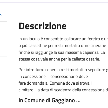
Descrizione
In un loculo è consentito collocare un feretro e u
o più cassettine per resti mortali o urne cinerarie
finchè si raggiunge la sua massima capienza. La
stessa cosa vale anche per le cellette ossarie.
Per introdurre ceneri o resti mortali in sepolture g
in concessione, il concessionario deve
fare domanda al Comune dove si trova il
cimitero. La data di scadenza della concessione d
In Comune di Gaggiano …