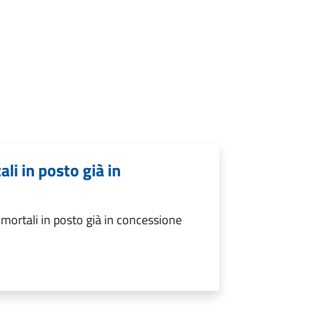
li in posto già in
mortali in posto già in concessione