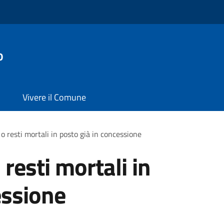
o
Vivere il Comune
o resti mortali in posto già in concessione
resti mortali in
essione