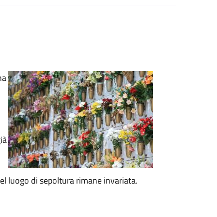
na
ià
el luogo di sepoltura rimane invariata.