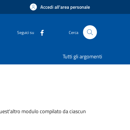
Accedi all'area personale
Seguici su
Cerca
Tutti gli argomenti
quest'altro modulo compilato da ciascun