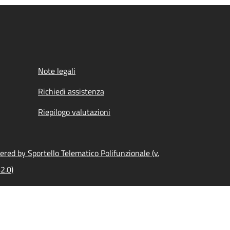
Note legali
Richiedi assistenza
Riepilogo valutazioni
red by Sportello Telematico Polifunzionale (v.
2.0)