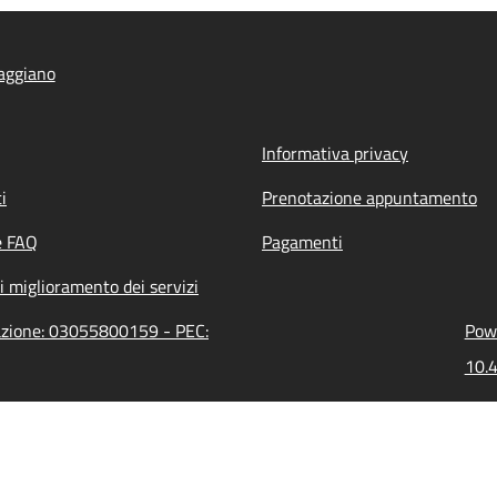
aggiano
Informativa privacy
i
Prenotazione appuntamento
e FAQ
Pagamenti
i miglioramento dei servizi
razione: 03055800159 - PEC:
Powe
10.4