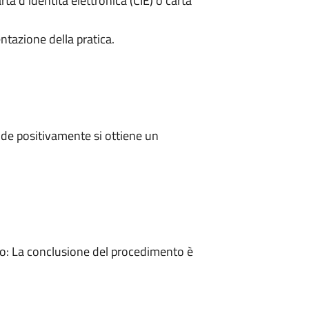
rta d’identità elettronica (CIE) o carta
ntazione della pratica.
de positivamente si ottiene un
: La conclusione del procedimento è