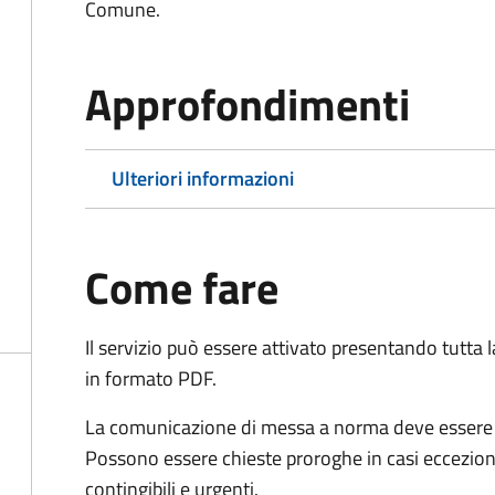
Comune.
Approfondimenti
Ulteriori informazioni
Come fare
Il servizio può essere attivato presentando tutta
in formato PDF.
La comunicazione di messa a norma deve essere in
Possono essere chieste proroghe in casi ecceziona
contingibili e urgenti.