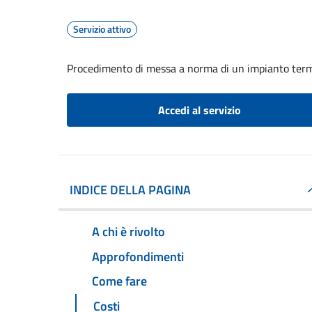
Servizio attivo
Procedimento di messa a norma di un impianto ter
Accedi al servizio
INDICE DELLA PAGINA
A chi è rivolto
Approfondimenti
Come fare
Costi