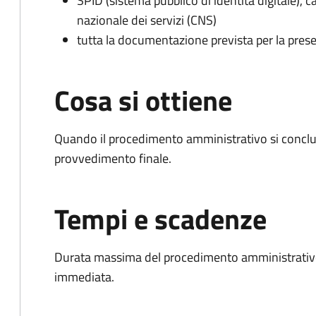
SPID (sistema pubblico di identità digitale), ca
nazionale dei servizi (CNS)
tutta la documentazione prevista per la prese
Cosa si ottiene
Quando il procedimento amministrativo si conclu
provvedimento finale.
Tempi e scadenze
Durata massima del procedimento amministrativo
immediata.