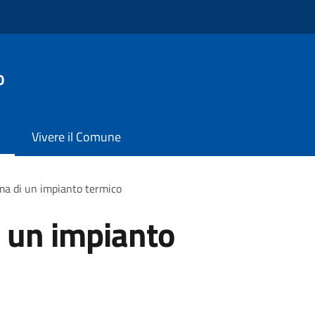
o
Vivere il Comune
a di un impianto termico
 un impianto