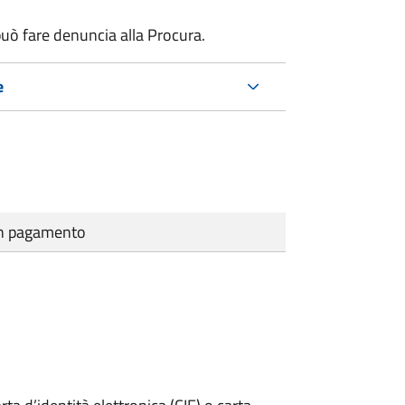
uò fare denuncia alla Procura.
e
cun pagamento