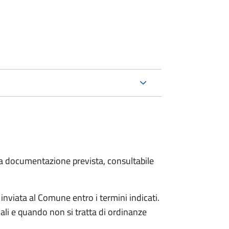
 la documentazione prevista, consultabile
viata al Comune entro i termini indicati.
li e quando non si tratta di ordinanze