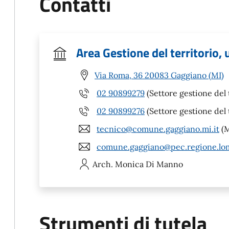
Contatti
Area Gestione del territorio, 
Via Roma, 36 20083 Gaggiano (MI)
02 90899279
(Settore gestione del t
02 90899276
(Settore gestione del t
tecnico@comune.gaggiano.mi.it
(M
comune.gaggiano@pec.regione.lom
Arch. Monica
Di Manno
Strumenti di tutela