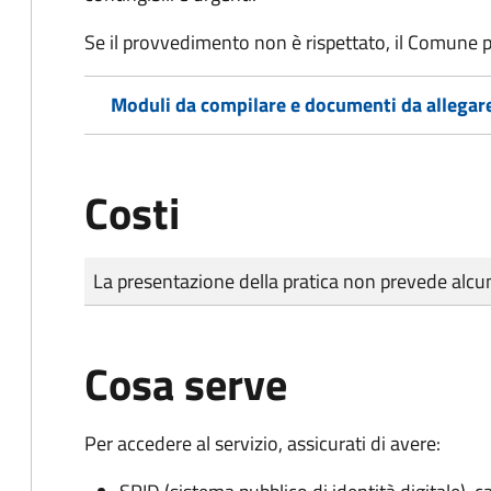
Se il provvedimento non è rispettato, il Comune p
Moduli da compilare e documenti da allegar
Costi
Tipo di pagamento
Importo
La presentazione della pratica non prevede al
Cosa serve
Per accedere al servizio, assicurati di avere: