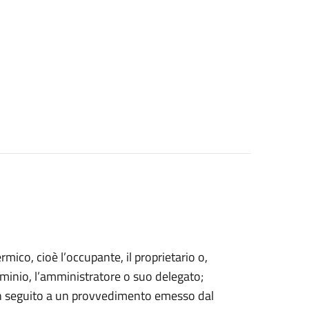
ermico, cioè l’occupante, il proprietario o,
minio, l’amministratore o suo delegato;
in seguito a un provvedimento emesso dal