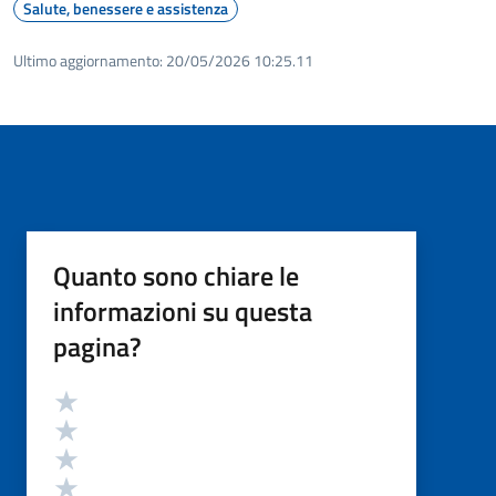
Salute, benessere e assistenza
Ultimo aggiornamento:
20/05/2026 10:25.11
Quanto sono chiare le
informazioni su questa
pagina?
Valutazione
Valuta 5 stelle su 5
Valuta 4 stelle su 5
Valuta 3 stelle su 5
Valuta 2 stelle su 5