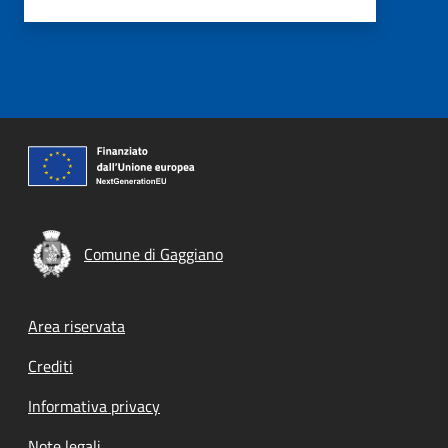
Comune di Gaggiano
Footer menu
Area riservata
Crediti
Informativa privacy
Note legali