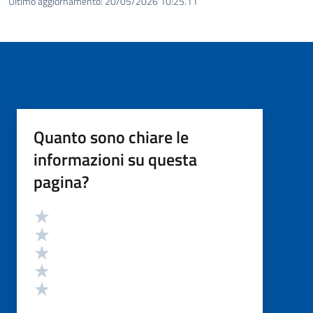
Ultimo aggiornamento:
20/05/2026 10:25.11
Quanto sono chiare le
informazioni su questa
pagina?
Valutazione
Valuta 5 stelle su 5
Valuta 4 stelle su 5
Valuta 3 stelle su 5
Valuta 2 stelle su 5
Valuta 1 stelle su 5