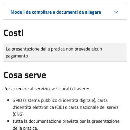
Moduli da compilare e documenti da allegare
Costi
Tipo di pagamento
Importo
La presentazione della pratica non prevede alcun
pagamento
Cosa serve
Per accedere al servizio, assicurati di avere:
SPID (sistema pubblico di identità digitale), carta
d’identità elettronica (CIE) o carta nazionale dei servizi
(CNS)
tutta la documentazione prevista per la presentazione
della pratica.