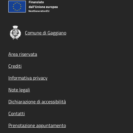
Comune di Gaggiano
Footer menu
Area riservata
Crediti
Informativa privacy
Note legali
Dichiarazione di accessibilità
Contatti
Prenotazione appuntamento