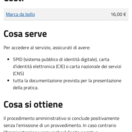
Tipo di pagamento
Importo
Marca da bollo
16,00 €
Cosa serve
Per accedere al servizio, assicurati di avere:
SPID (sistema pubblico di identità digitale), carta
d’identità elettronica (CIE) o carta nazionale dei servizi
(CNS)
tutta la documentazione prevista per la presentazione
della pratica.
Cosa si ottiene
Il procedimento amministrativo si conclude positivamente
senza l’emissione di un provvedimento. In caso contrario