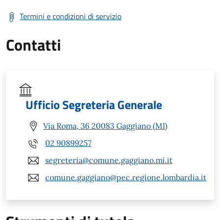
Termini e condizioni di servizio
Contatti
Ufficio Segreteria Generale
Via Roma, 36 20083 Gaggiano (MI)
02 90899257
segreteria@comune.gaggiano.mi.it
comune.gaggiano@pec.regione.lombardia.it