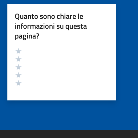
Quanto sono chiare le
informazioni su questa
pagina?
Valutazione
Valuta 5 stelle su 5
Valuta 4 stelle su 5
Valuta 3 stelle su 5
Valuta 2 stelle su 5
Valuta 1 stelle su 5