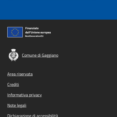
Comune di Gaggiano
Footer menu
Area riservata
Crediti
Informativa privacy
Note legali
Dichiarazione di accessibilità