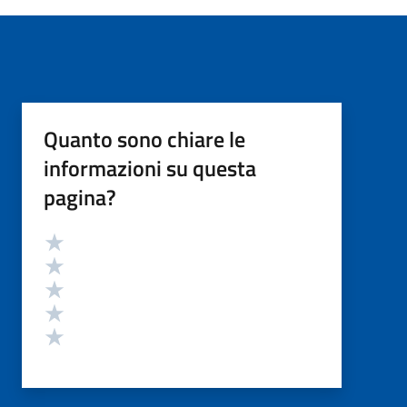
Quanto sono chiare le
informazioni su questa
pagina?
Valutazione
Valuta 5 stelle su 5
Valuta 4 stelle su 5
Valuta 3 stelle su 5
Valuta 2 stelle su 5
Valuta 1 stelle su 5