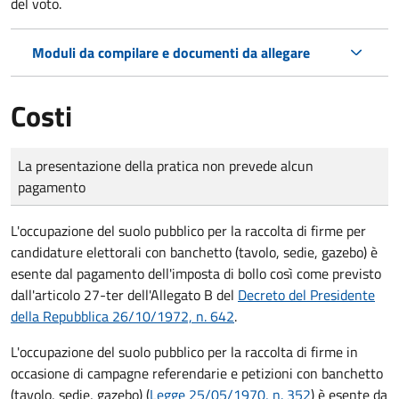
del voto.
Moduli da compilare e documenti da allegare
Costi
Tipo di pagamento
Importo
La presentazione della pratica non prevede alcun
pagamento
L'occupazione del suolo pubblico per la raccolta di firme per
candidature elettorali con banchetto (tavolo, sedie, gazebo) è
esente dal pagamento dell'imposta di bollo così come previsto
dall'articolo 27-ter dell'Allegato B del
Decreto del Presidente
della Repubblica 26/10/1972, n. 642
.
L'occupazione del suolo pubblico per la raccolta di firme in
occasione di campagne referendarie e petizioni con banchetto
(tavolo, sedie, gazebo) (
Legge 25/05/1970, n. 352
) è esente da