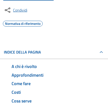
Condividi
Normativa di riferimento
INDICE DELLA PAGINA
A chi è rivolto
Approfondimenti
Come fare
Costi
Cosa serve