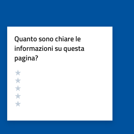
Quanto sono chiare le
informazioni su questa
pagina?
Valutazione
Valuta 5 stelle su 5
Valuta 4 stelle su 5
Valuta 3 stelle su 5
Valuta 2 stelle su 5
Valuta 1 stelle su 5