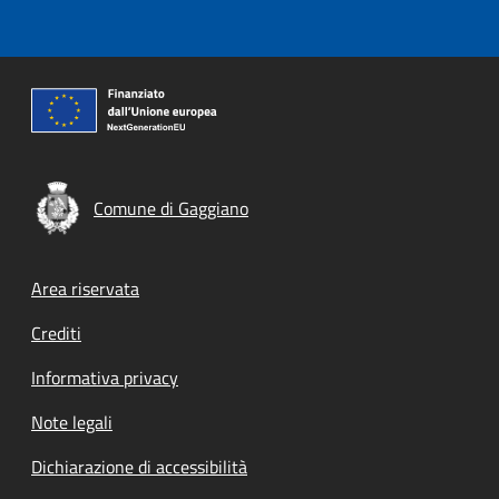
Comune di Gaggiano
Footer menu
Area riservata
Crediti
Informativa privacy
Note legali
Dichiarazione di accessibilità