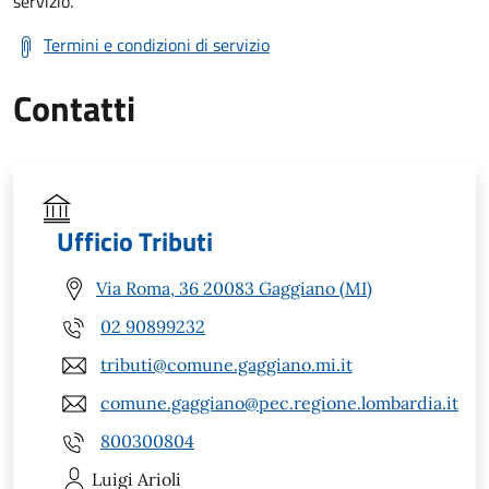
servizio.
Termini e condizioni di servizio
Contatti
Ufficio Tributi
Via Roma, 36 20083 Gaggiano (MI)
02 90899232
tributi@comune.gaggiano.mi.it
comune.gaggiano@pec.regione.lombardia.it
800300804
Luigi
Arioli