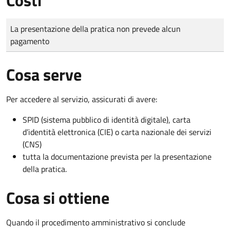
Tipo di pagamento
Importo
La presentazione della pratica non prevede alcun
pagamento
Cosa serve
Per accedere al servizio, assicurati di avere:
SPID (sistema pubblico di identità digitale), carta
d’identità elettronica (CIE) o carta nazionale dei servizi
(CNS)
tutta la documentazione prevista per la presentazione
della pratica.
Cosa si ottiene
Quando il procedimento amministrativo si conclude