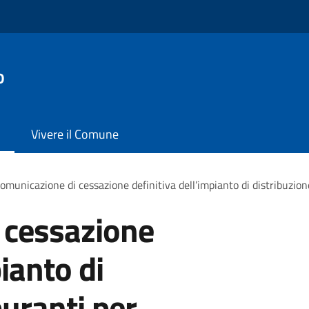
o
Vivere il Comune
omunicazione di cessazione definitiva dell’impianto di distribuzio
 cessazione
pianto di
buranti per