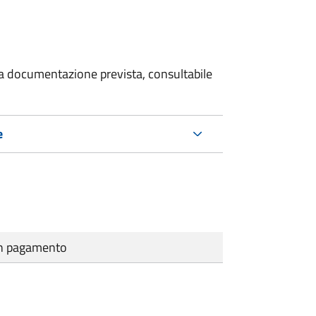
 la documentazione prevista, consultabile
e
cun pagamento