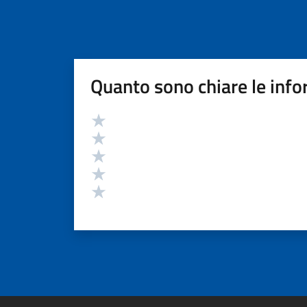
Quanto sono chiare le info
Valutazione
Valuta 5 stelle su 5
Valuta 4 stelle su 5
Valuta 3 stelle su 5
Valuta 2 stelle su 5
Valuta 1 stelle su 5