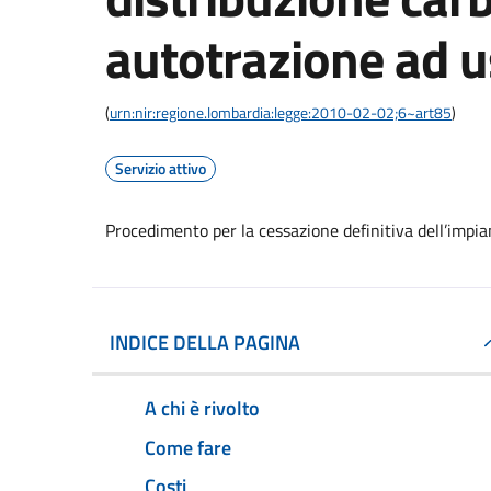
autotrazione ad u
(
urn:nir:regione.lombardia:legge:2010-02-02;6~art85
)
Servizio attivo
Procedimento per la cessazione definitiva dell’impia
INDICE DELLA PAGINA
A chi è rivolto
Come fare
Costi