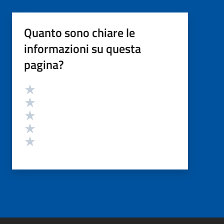
Quanto sono chiare le
informazioni su questa
pagina?
Valutazione
Valuta 5 stelle su 5
Valuta 4 stelle su 5
Valuta 3 stelle su 5
Valuta 2 stelle su 5
Valuta 1 stelle su 5