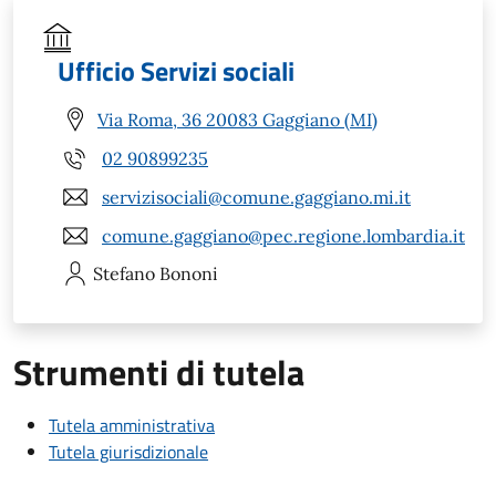
Ufficio Servizi sociali
Via Roma, 36 20083 Gaggiano (MI)
02 90899235
servizisociali@comune.gaggiano.mi.it
comune.gaggiano@pec.regione.lombardia.it
Stefano
Bononi
Strumenti di tutela
Tutela amministrativa
Tutela giurisdizionale