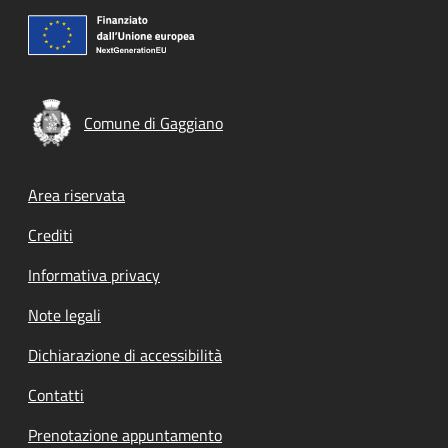
Comune di Gaggiano
Footer menu
Area riservata
Crediti
Informativa privacy
Note legali
Dichiarazione di accessibilità
Contatti
Prenotazione appuntamento