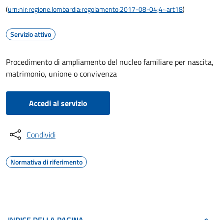
(
urn:nir:regione.lombardia:regolamento:2017-08-04;4~art18
)
Servizio attivo
Procedimento di ampliamento del nucleo familiare per nascita,
matrimonio, unione o convivenza
Accedi al servizio
Condividi
Normativa di riferimento