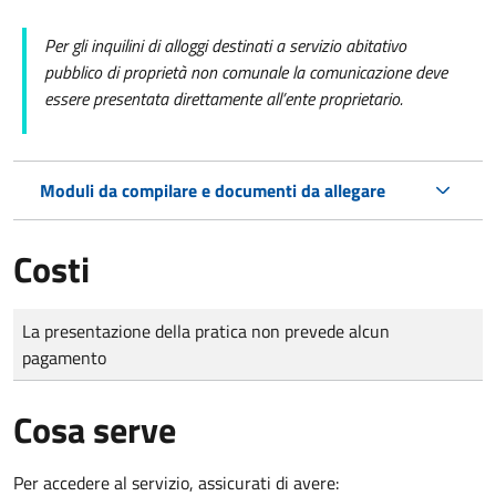
Per gli inquilini di alloggi destinati a servizio abitativo
pubblico di proprietà non comunale la comunicazione deve
essere presentata direttamente all’ente proprietario.
Moduli da compilare e documenti da allegare
Costi
Tipo di pagamento
Importo
La presentazione della pratica non prevede alcun
pagamento
Cosa serve
Per accedere al servizio, assicurati di avere: