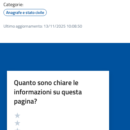
Categorie:
Anagrafe e stato civile
Ultimo aggiornamento:
13/11/2025 10:08.50
Quanto sono chiare le
informazioni su questa
pagina?
Valutazione
Valuta 5 stelle su 5
Valuta 4 stelle su 5
Valuta 3 stelle su 5