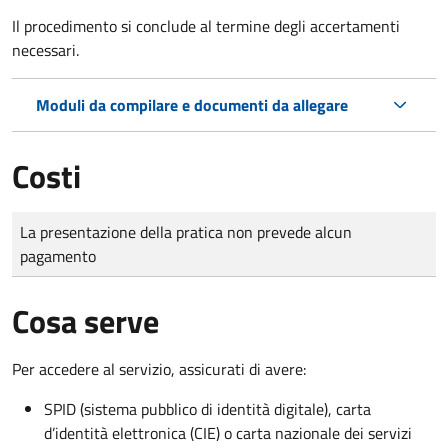
Il procedimento si conclude al termine degli accertamenti
necessari.
Moduli da compilare e documenti da allegare
Costi
Tipo di pagamento
Importo
La presentazione della pratica non prevede alcun
pagamento
Cosa serve
Per accedere al servizio, assicurati di avere:
SPID (sistema pubblico di identità digitale), carta
d’identità elettronica (CIE) o carta nazionale dei servizi