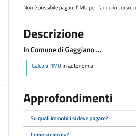
Non è possibile pagare l'IMU per l'anno in corso 
Descrizione
In Comune di Gaggiano …
Calcola l'IMU
in autonomia
Approfondimenti
Su quali immobili si deve pagare?
Come si calcola?