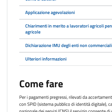
Applicazione agevolazioni
Chiarimenti in merito a lavoratori agricoli pen
agricole
Dichiarazione IMU degli enti non commerciali
Ulteriori informazioni
Come fare
Per i pagamenti pregressi, rilevati da accertament
con SPID (sistema pubblico di identità digitale), ca
nazionale dei servizi (CNS) il servizio consente di