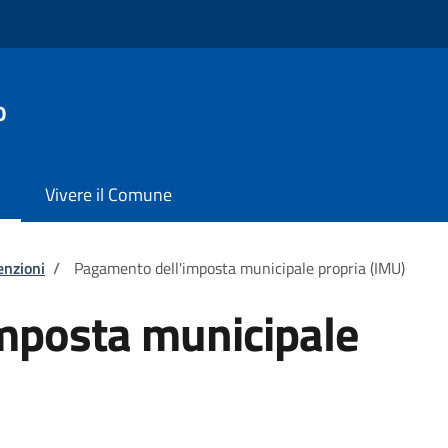
o
Vivere il Comune
enzioni
/
Pagamento dell'imposta municipale propria (IMU)
mposta municipale