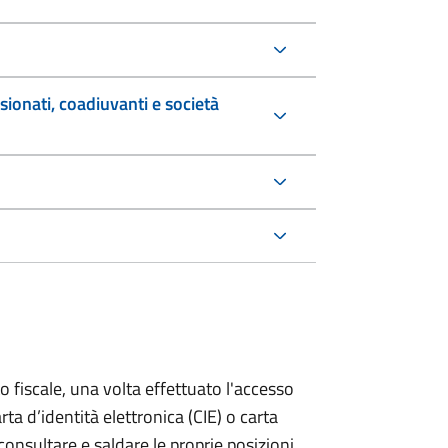
sionati, coadiuvanti e società
o fiscale, una volta effettuato l'accesso
rta d’identità elettronica (CIE) o carta
 consultare e saldare le proprie posizioni