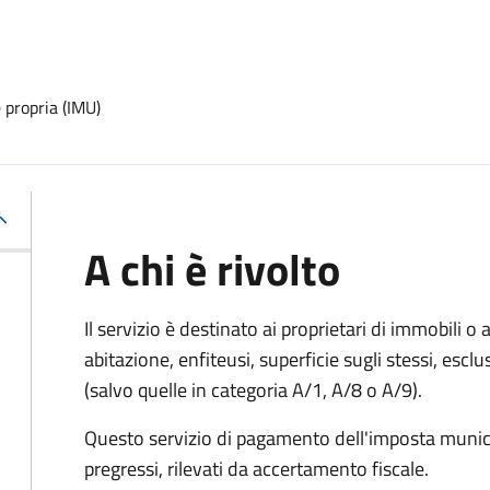
 propria (IMU)
A chi è rivolto
Il servizio è destinato ai proprietari di immobili o ai
abitazione, enfiteusi, superficie sugli stessi, esclu
(salvo quelle in categoria A/1, A/8 o A/9).
Questo servizio di pagamento dell'imposta munici
pregressi, rilevati da accertamento fiscale.