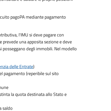
 circuito pagoPA mediante pagamento
ntributiva, l'IMU si deve pagare
con
e prevede una apposita sezione e deve
si posseggano degli immobili. Nel modello
nzia delle Entrate
)
el pagamento (reperibile sul sito
omune
istinta la quota destinata allo Stato e
a saldo