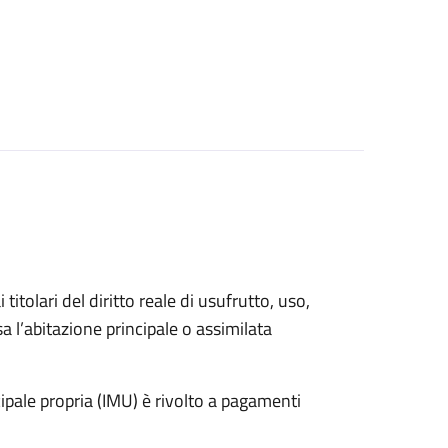
 titolari del diritto reale di usufrutto, uso,
sa l’abitazione principale o assimilata
pale propria (IMU) è rivolto a pagamenti