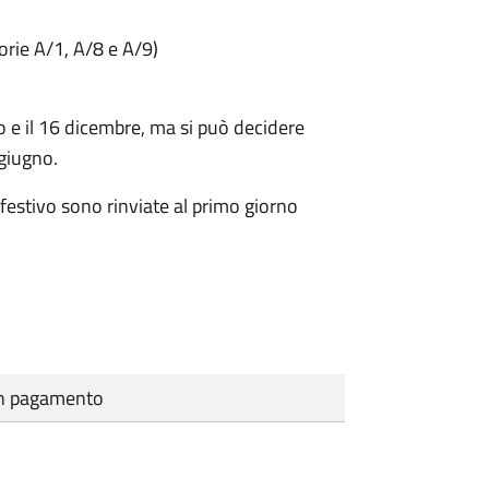
gorie A/1, A/8 e A/9)
o e il 16 dicembre
, ma si può decidere
 giugno.
festivo sono rinviate al primo giorno
cun pagamento