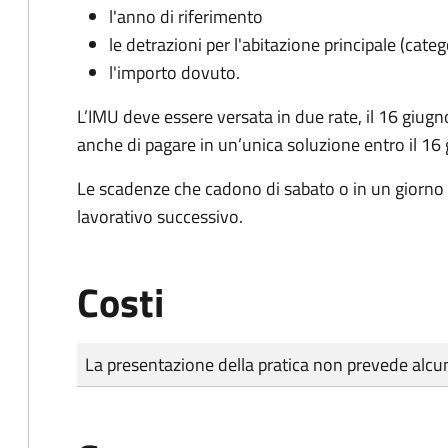
l'anno di riferimento
le detrazioni per l'abitazione principale (cate
l'importo dovuto.
L’IMU deve essere versata in due rate, il 16 giugn
anche di pagare in un’unica soluzione entro il 16
Le scadenze che cadono di sabato o in un giorno 
lavorativo successivo.
Costi
Tipo di pagamento
Importo
La presentazione della pratica non prevede al