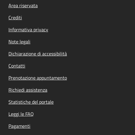
Footer menu
Area riservata
Crediti
Informativa privacy
Note legali
Dichiarazione di accessibilità
Contatti
Prenotazione appuntamento
Richiedi assistenza
Statistiche del portale
Leggi le FAQ
Pagamenti