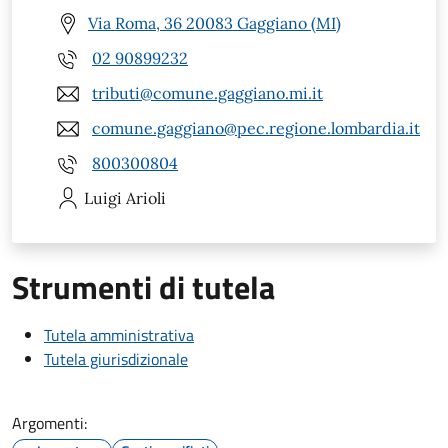
Via Roma, 36 20083 Gaggiano (MI)
02 90899232
tributi@comune.gaggiano.mi.it
comune.gaggiano@pec.regione.lombardia.it
800300804
Luigi
Arioli
Strumenti di tutela
Tutela amministrativa
Tutela giurisdizionale
Argomenti: