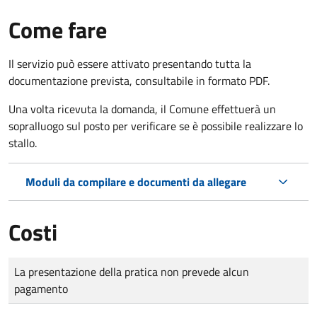
Come fare
Il servizio può essere attivato presentando tutta la
documentazione prevista, consultabile in formato PDF.
Una volta ricevuta la domanda, il Comune effettuerà un
sopralluogo sul posto per verificare se è possibile realizzare lo
stallo.
Moduli da compilare e documenti da allegare
Costi
Tipo di pagamento
Importo
La presentazione della pratica non prevede alcun
pagamento