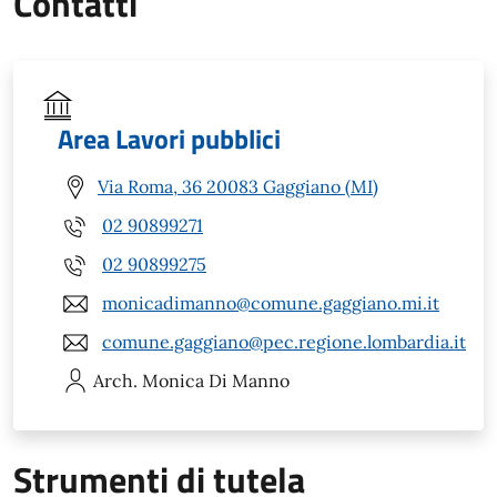
Contatti
Area Lavori pubblici
Via Roma, 36 20083 Gaggiano (MI)
02 90899271
02 90899275
monicadimanno@comune.gaggiano.mi.it
comune.gaggiano@pec.regione.lombardia.it
Arch. Monica
Di Manno
Strumenti di tutela