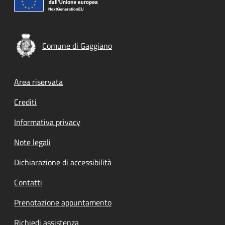
Comune di Gaggiano
Footer menu
Area riservata
Crediti
Informativa privacy
Note legali
Dichiarazione di accessibilità
Contatti
Prenotazione appuntamento
Richiedi assistenza