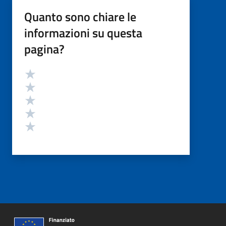
Quanto sono chiare le
informazioni su questa
pagina?
Valutazione
Valuta 5 stelle su 5
Valuta 4 stelle su 5
Valuta 3 stelle su 5
Valuta 2 stelle su 5
Valuta 1 stelle su 5