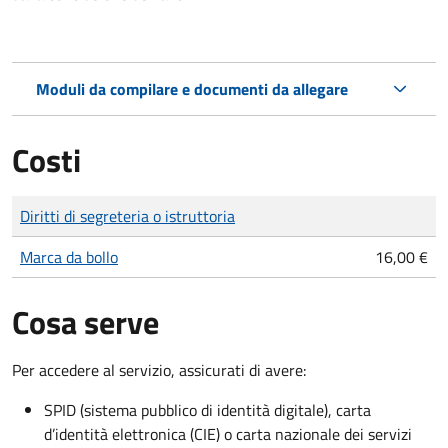
Moduli da compilare e documenti da allegare
Costi
Tipo di pagamento
Importo
Diritti di segreteria o istruttoria
Marca da bollo
16,00 €
Cosa serve
Per accedere al servizio, assicurati di avere:
SPID (sistema pubblico di identità digitale), carta
d’identità elettronica (CIE) o carta nazionale dei servizi