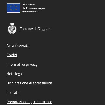
Comune di Gaggiano
Footer menu
Area riservata
Crediti
Informativa privacy
Note legali
Dichiarazione di accessibilità
Contatti
Prenotazione appuntamento