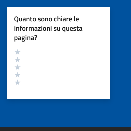
Quanto sono chiare le
informazioni su questa
pagina?
Valutazione
Valuta 5 stelle su 5
Valuta 4 stelle su 5
Valuta 3 stelle su 5
Valuta 2 stelle su 5
Valuta 1 stelle su 5